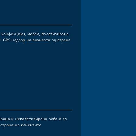
 конфекција), мебел, палетизирана
н GPS надзор на возилата од страна
ирана и непалетизирана роба и со
 страна на клиентите