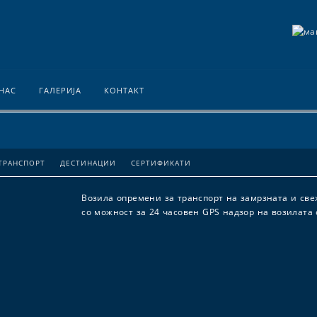
 НАС
ГАЛЕРИЈА
КОНТАКТ
ТРАНСПОРТ
ДЕСТИНАЦИИ
СЕРТИФИКАТИ
Возила опремени за транспорт на замрзната и св
со можност за 24 часовен GPS надзор на возилата 