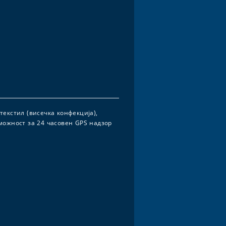
екстил (висечка конфекција),
можност за 24 часовен GPS надзор