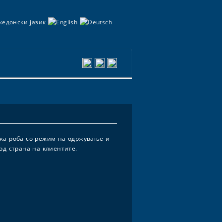
ежа роба со режим на одржување и
од страна на клиентите.