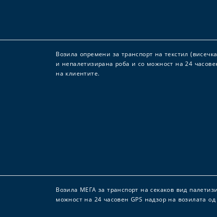
Возила опремени за транспорт на текстил (висечка
и непалетизирана роба и со можност на 24 часове
на клиентите.
Возила МЕГА за транспорт на секаков вид палетиз
можност на 24 часовен GPS надзор на возилата од